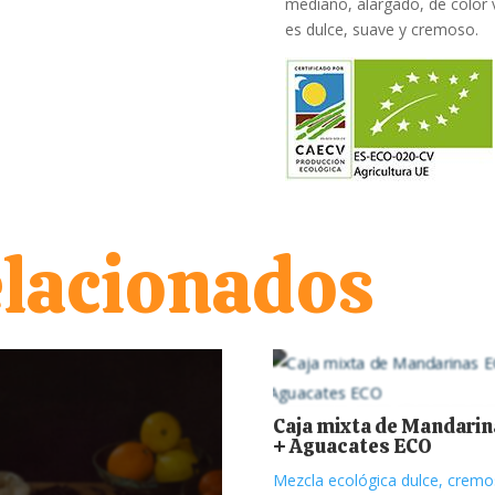
mediano, alargado, de color v
es dulce, suave y cremoso.
elacionados
Caja mixta de Mandari
+ Aguacates ECO
Mezcla ecológica dulce, cremo