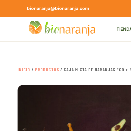
bionaranja@bionaranja.com
TIEND
INICIO
/
PRODUCTOS
/ CAJA MIXTA DE NARANJAS ECO +