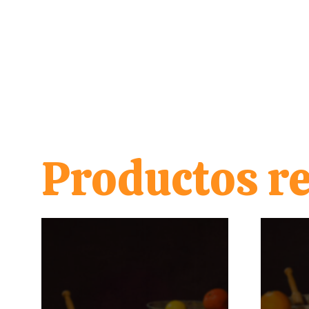
Productos r