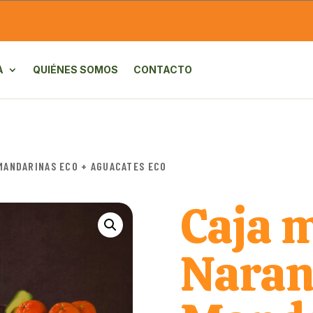
A
QUIÉNES SOMOS
CONTACTO
 MANDARINAS ECO + AGUACATES ECO
Caja 
Naran