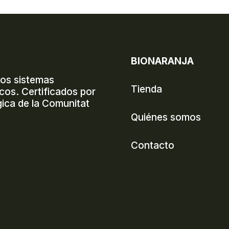
BIONARANJA
mos sistemas
Tienda
icos. Certificados por
ica de la Comunitat
Quiénes somos
Contacto