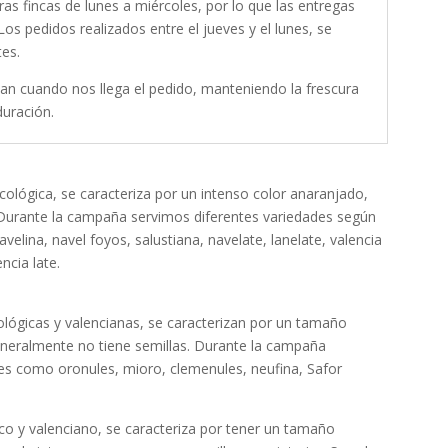
as fincas de lunes a miércoles, por lo que las entregas
Los pedidos realizados entre el jueves y el lunes, se
tes.
an cuando nos llega el pedido, manteniendo la frescura
uración.
cológica, se caracteriza por un intenso color anaranjado,
. Durante la campaña servimos diferentes variedades según
velina, navel foyos, salustiana, navelate, lanelate, valencia
ncia late.
ógicas y valencianas, se caracterizan por un tamaño
eneralmente no tiene semillas. Durante la campaña
es como oronules, mioro, clemenules, neufina, Safor
o y valenciano, se caracteriza por tener un tamaño