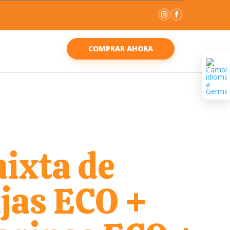
COMPRAR AHORA
mixta de
jas ECO +