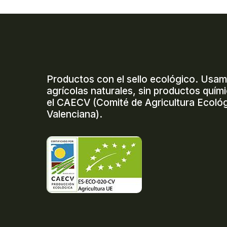
Productos con el sello ecológico. Usa
agrícolas naturales, sin productos quím
el CAECV (Comité de Agricultura Ecológ
Valenciana).