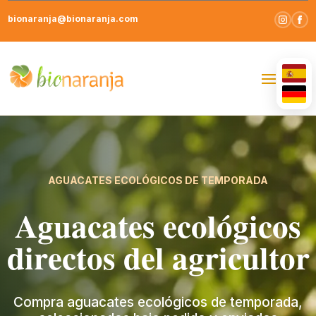
bionaranja@bionaranja.com
S
G
AGUACATES ECOLÓGICOS DE TEMPORADA
Aguacates ecológicos
directos del agricultor
Compra aguacates ecológicos de temporada,