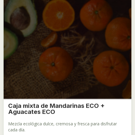
Caja mixta de Mandarinas ECO +
Aguacates ECO
Mezcla ecológica dulce, cremosa y fresca para disfrutar
cada día.