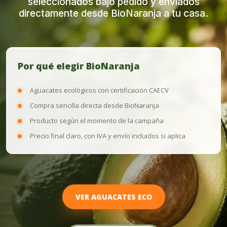
seleccionados bajo pedido y enviados
directamente desde BioNaranja a tu casa.
Por qué elegir BioNaranja
Aguacates ecológicos con certificación CAECV
Compra sencilla directa desde BioNaranja
Producto según el momento de la campaña
Precio final claro, con IVA y envío incluidos si aplica
VER AGUACATES ECO