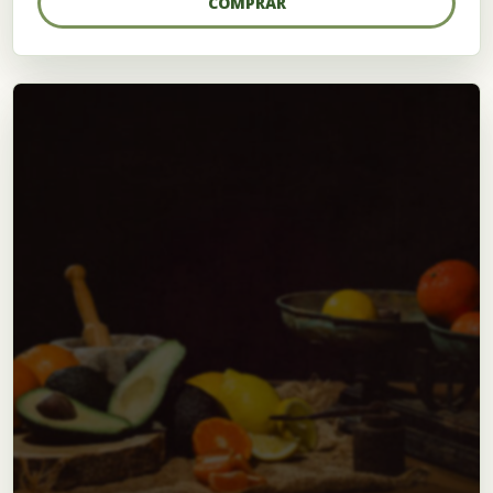
COMPRAR
57,50 €
hasta
93,99 €